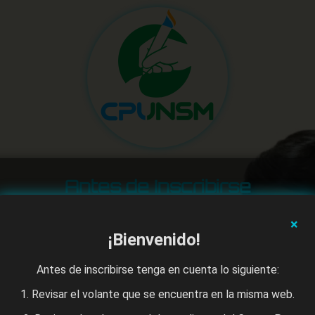
Antes de Inscribirse
Calendario Académico
Volante
Vacantes
Costo
×
¡Bienvenido!
Declaracion Jurada
Antes de inscribirse tenga en cuenta lo siguiente:
1. Revisar el volante que se encuentra en la misma web.